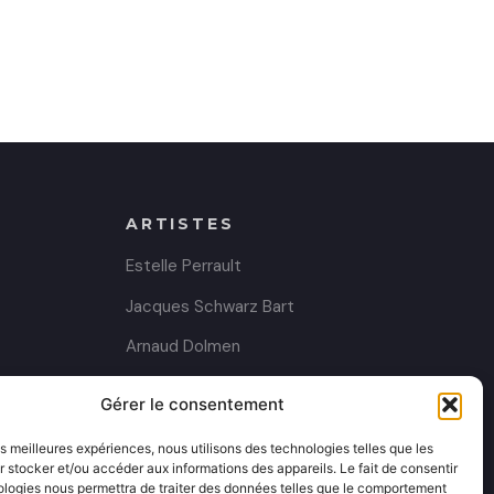
ARTISTES
Estelle Perrault
Jacques Schwarz Bart
Arnaud Dolmen
Charlotte Planchou
Gérer le consentement
les meilleures expériences, nous utilisons des technologies telles que les
 stocker et/ou accéder aux informations des appareils. Le fait de consentir
ologies nous permettra de traiter des données telles que le comportement