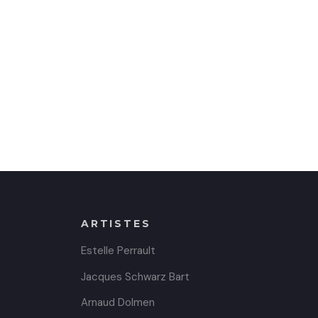
ARTISTES
Estelle Perrault
Jacques Schwarz Bart
Arnaud Dolmen