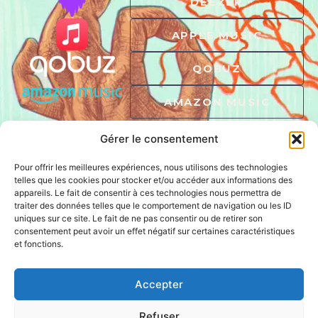
DEEZER
APPLE MUSIC
QOBUZ
AMAZON MUSIC
Gérer le consentement
Pour offrir les meilleures expériences, nous utilisons des technologies
telles que les cookies pour stocker et/ou accéder aux informations des
appareils. Le fait de consentir à ces technologies nous permettra de
traiter des données telles que le comportement de navigation ou les ID
uniques sur ce site. Le fait de ne pas consentir ou de retirer son
consentement peut avoir un effet négatif sur certaines caractéristiques
et fonctions.
QUAI SON
RECORDS
Au large du Jazz
Accepter
Refuser