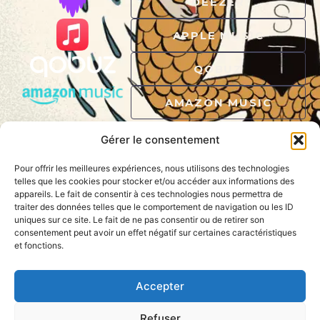
DEEZER
APPLE MUSIC
QOBUZ
AMAZON MUSIC
Gérer le consentement
Pour offrir les meilleures expériences, nous utilisons des technologies
telles que les cookies pour stocker et/ou accéder aux informations des
appareils. Le fait de consentir à ces technologies nous permettra de
traiter des données telles que le comportement de navigation ou les ID
uniques sur ce site. Le fait de ne pas consentir ou de retirer son
consentement peut avoir un effet négatif sur certaines caractéristiques
et fonctions.
QUAI SON
RECORDS
Au large du Jazz
Accepter
Refuser