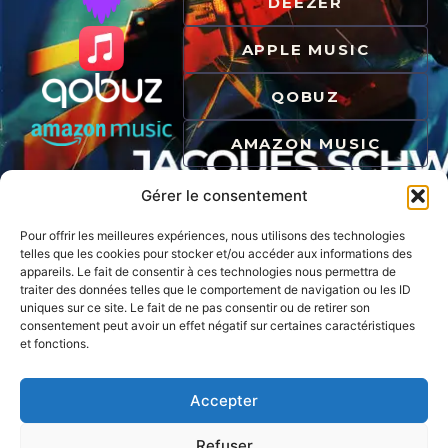
DEEZER
APPLE MUSIC
QOBUZ
AMAZON MUSIC
Gérer le consentement
Pour offrir les meilleures expériences, nous utilisons des technologies
telles que les cookies pour stocker et/ou accéder aux informations des
appareils. Le fait de consentir à ces technologies nous permettra de
traiter des données telles que le comportement de navigation ou les ID
uniques sur ce site. Le fait de ne pas consentir ou de retirer son
consentement peut avoir un effet négatif sur certaines caractéristiques
et fonctions.
QUAI SON
RECORDS
Au large du Jazz
Accepter
Refuser