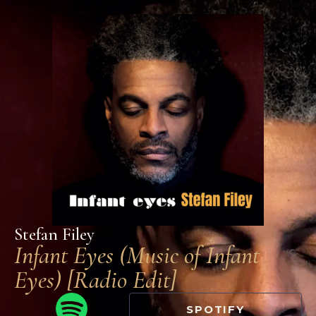
Stefan Filey
Infant Eyes (Music of Infant
Eyes) [Radio Edit]
SPOTIFY