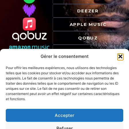
DEEZER
APPLE MUSIC
QOBUZ
AMAZON MUSIC
Gérer le consentement
Pour offrir les meilleures expériences, nous utilisons des technologies
telles que les cookies pour stocker et/ou accéder aux informations des
appareils. Le fait de consentir à ces technologies nous permettra de
traiter des données telles que le comportement de navigation ou les ID
uniques sur ce site. Le fait de ne pas consentir ou de retirer son
consentement peut avoir un effet négatif sur certaines caractéristiques
et fonctions.
QUAI SON
RECORDS
Au large du Jazz
Accepter
Refuser