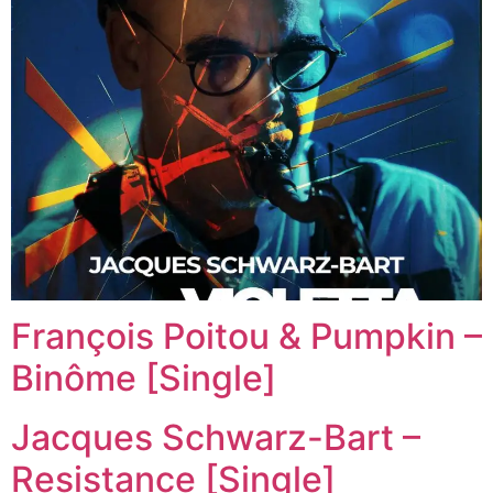
François Poitou & Pumpkin –
Binôme [Single]
Jacques Schwarz-Bart –
Resistance [Single]